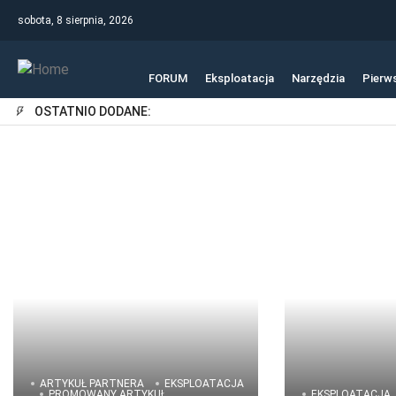
sobota, 8 sierpnia, 2026
FORUM
Eksploatacja
Narzędzia
Pierw
OSTATNIO DODANE:
ARTYKUŁ PARTNERA
EKSPLOATACJA
PROMOWANY ARTYKUŁ
EKSPLOATACJA