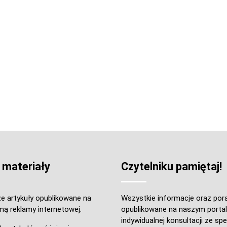
 materiały
Czytelniku pamiętaj!
e artykuły opublikowane na
Wszystkie informacje oraz por
mą reklamy internetowej.
opublikowane na naszym portal
indywidualnej konsultacji ze spec