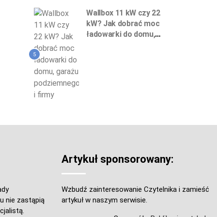
Wallbox 11 kW czy 22
kW? Jak dobrać moc
ładowarki do domu,
garażu podziemnego
i firmy
5
Artykuł sponsorowany:
ady
Wzbudź zainteresowanie Czytelnika i zamieść
u nie zastąpią
artykuł w naszym serwisie.
jalistą.