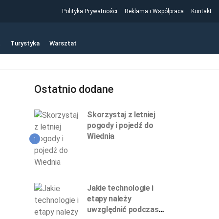
Polityka Prywatności
Reklama i Współpraca
Kontakt
t
Turystyka
Warsztat
Ostatnio dodane
Skorzystaj z letniej
pogody i pojedź do
Wiednia
1
Jakie technologie i
etapy należy
uwzględnić podczas