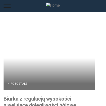
POZOSTAŁE
Biurka z regulacją wysokości
niwelujące dolegliwości bólowe