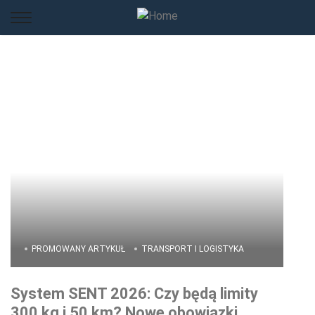
PROMOWANY ARTYKUŁ
TRANSPORT I LOGISTYKA
System SENT 2026: Czy będą limity
300 kg i 50 km? Nowe obowiązki