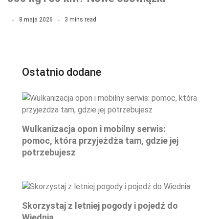
transportowe w projekcie RCL
8 maja 2026
3 mins read
Ostatnio dodane
Wulkanizacja opon i mobilny serwis:
pomoc, która przyjeżdża tam, gdzie jej
potrzebujesz
Skorzystaj z letniej pogody i pojedź do
Wiednia