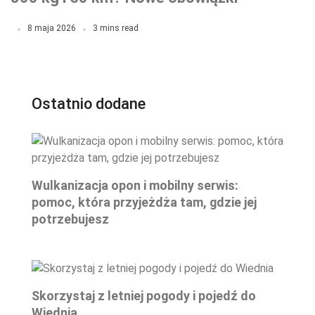
transportowe w projekcie RCL
8 maja 2026
3 mins read
Ostatnio dodane
Wulkanizacja opon i mobilny serwis:
pomoc, która przyjeżdża tam, gdzie jej
potrzebujesz
Skorzystaj z letniej pogody i pojedź do
Wiednia