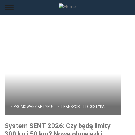
PROMOWANY ARTYKUŁ
TRANSPORT I LOGISTYKA
System SENT 2026: Czy będą limity
300 kg i 50 km? Nowe obowiązki