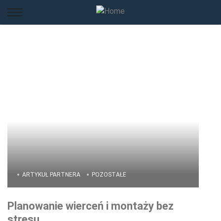
ARTYKUŁ PARTNERA
POZOSTAŁE
Planowanie wierceń i montaży bez
stresu