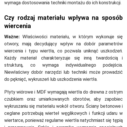
wymaga dostosowania techniki montażu do ich konstrukcji.
Czy rodzaj materiału wpływa na sposób
wiercenia
Ważne:
Właściwości materiału, w którym wykonuje się
otwory, mają decydujący wpływ na dobór parametrów
wiercenia i typu wiertła, co pozwala uniknąć uszkodzeń.
Każdy materiał charakteryzuje się inną twardością i
strukturą, co wymaga indywidualnego podejścia.
Niewłaściwy dobór narzędzi lub techniki może prowadzić
do pęknięć, wykruszeń lub uszkodzenia wiertła.
Płyty wiórowe i MDF wymagają wiertła do drewna z ostrym
czubkiem oraz umiarkowanych obrotów, aby zapobiec
wykruszaniu się materiału wokół otworu. Ściany betonowe i
ceglane potrzebują wierteł węglikowych i funkcji udaru w
wiertarce, ponieważ regularne wiertła natychmiast się tępią