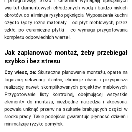
i przegrzewają. Szkło i ceramika wymagają specjalnych
wierteł diamentowych chłodzonych wodą i bardzo niskich
obrotów, co eliminuje ryzyko pęknięcia. Wyposażenie kuchni
często łączy różne materiały od płyt meblowych, przez
szkło, po ceramiczne płytki co wymaga przygotowania
kompletu odpowiednich wierteł.
Jak zaplanować montaż, żeby przebiegał
szybko i bez stresu
Czy wiesz, że:
Skuteczne planowanie montażu, oparte na
logicznej sekwencji działań, eliminuje chaos i przyspiesza
realizację nawet skomplikowanych projektów meblowych.
Przygotowanie listy kontrolnej, obejmującej wszystkie
elementy do montażu, niezbędne narzędzia i akcesoria,
pozwala uniknąć przerw na szukanie brakujących części w
środku pracy. Takie podejście gwarantuje płynność działań i
minimalizuje ryzyko pomyłek.