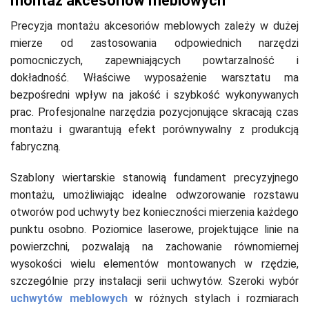
montaż akcesoriów meblowych
Precyzja montażu akcesoriów meblowych zależy w dużej
mierze od zastosowania odpowiednich narzędzi
pomocniczych, zapewniających powtarzalność i
dokładność. Właściwe wyposażenie warsztatu ma
bezpośredni wpływ na jakość i szybkość wykonywanych
prac. Profesjonalne narzędzia pozycjonujące skracają czas
montażu i gwarantują efekt porównywalny z produkcją
fabryczną.
Szablony wiertarskie stanowią fundament precyzyjnego
montażu, umożliwiając idealne odwzorowanie rozstawu
otworów pod uchwyty bez konieczności mierzenia każdego
punktu osobno. Poziomice laserowe, projektujące linie na
powierzchni, pozwalają na zachowanie równomiernej
wysokości wielu elementów montowanych w rzędzie,
szczególnie przy instalacji serii uchwytów. Szeroki wybór
uchwytów meblowych
w różnych stylach i rozmiarach