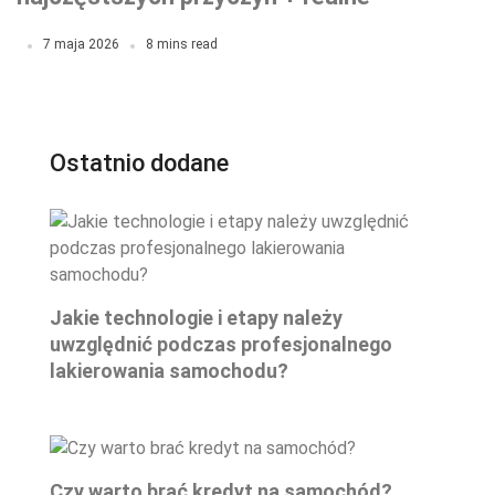
koszty napraw w 2026
7 maja 2026
8 mins read
Ostatnio dodane
Jakie technologie i etapy należy
uwzględnić podczas profesjonalnego
lakierowania samochodu?
Czy warto brać kredyt na samochód?