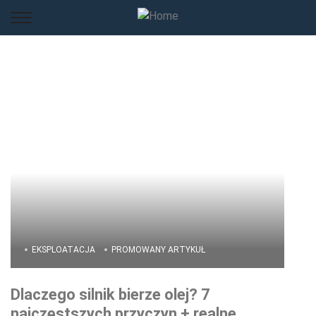
EKSPLOATACJA
PROMOWANY ARTYKUŁ
Dlaczego silnik bierze olej? 7
najczęstszych przyczyn + realne