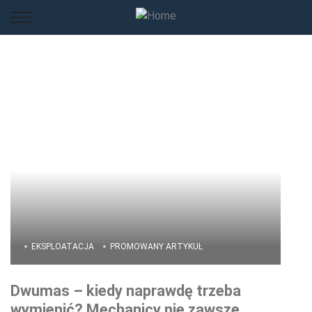
EKSPLOATACJA
PROMOWANY ARTYKUŁ
Dwumas – kiedy naprawdę trzeba
wymienić? Mechanicy nie zawsze