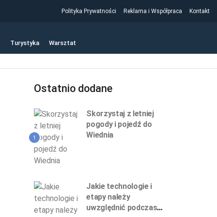
Polityka Prywatności
Reklama i Współpraca
Kontakt
t
Turystyka
Warsztat
Ostatnio dodane
Skorzystaj z letniej
pogody i pojedź do
Wiednia
1
Jakie technologie i
etapy należy
uwzględnić podczas