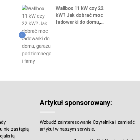
Wallbox 11 kW czy 22
kW? Jak dobrać moc
ładowarki do domu,
garażu podziemnego
i firmy
5
Artykuł sponsorowany:
ady
Wzbudź zainteresowanie Czytelnika i zamieść
u nie zastąpią
artykuł w naszym serwisie.
jalistą.