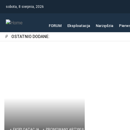
sobota, 8 sierpnia, 2026
FORUM
Eksploatacja
Narzędzia
Pierw
OSTATNIO DODANE:
EKSPLOATACJA
PROMOWANY ARTYKUŁ