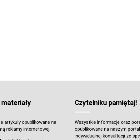
 materiały
Czytelniku pamiętaj!
e artykuły opublikowane na
Wszystkie informacje oraz por
mą reklamy internetowej.
opublikowane na naszym portal
indywidualnej konsultacji ze spec