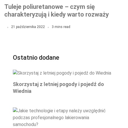
Tuleje poliuretanowe – czym się
charakteryzują i kiedy warto rozważyć
ich montaż? Odpowiadamy
21 października 2022
3 mins read
Ostatnio dodane
Skorzystaj z letniej pogody i pojedź do
Wiednia