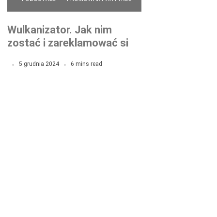
Wulkanizator. Jak nim
zostać i zareklamować się
wśród klientów?
5 grudnia 2024
6 mins read