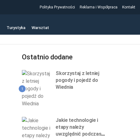
Polityka Prywatności
Reklama i Współpraca
Kontakt
t
Turystyka
Warsztat
Ostatnio dodane
Skorzystaj z letniej
pogody i pojedź do
Wiednia
1
Jakie technologie i
etapy należy
uwzględnić podczas