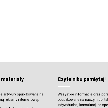
 materiały
Czytelniku pamiętaj!
e artykuły opublikowane na
Wszystkie informacje oraz por
mą reklamy internetowej.
opublikowane na naszym portal
indywidualnej konsultacji ze spec