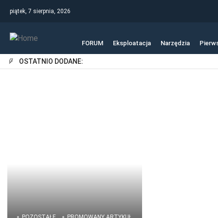
piątek, 7 sierpnia, 2026
FORUM
Eksploatacja
Narzędzia
Pierw
OSTATNIO DODANE:
POZOSTAŁE
PROMOWANY ARTYKUŁ