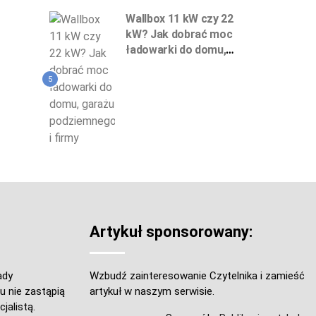
Wallbox 11 kW czy 22
kW? Jak dobrać moc
ładowarki do domu,
garażu podziemnego
i firmy
5
Artykuł sponsorowany:
ady
Wzbudź zainteresowanie Czytelnika i zamieść
u nie zastąpią
artykuł w naszym serwisie.
jalistą.