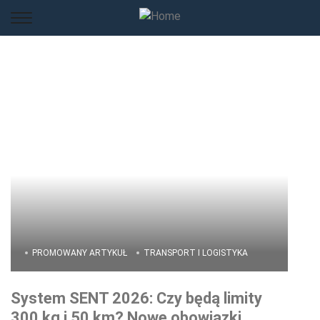
PROMOWANY ARTYKUŁ
TRANSPORT I LOGISTYKA
System SENT 2026: Czy będą limity
300 kg i 50 km? Nowe obowiązki