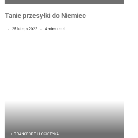
Tanie przesyłki do Niemiec
25 lutego 2022
4 mins read
TRANSPORT I LOGISTYKA