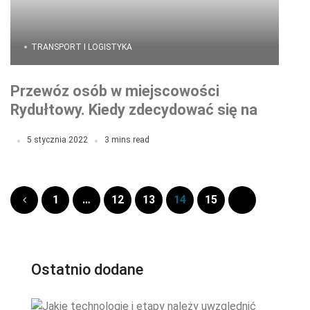
TRANSPORT I LOGISTYKA
Przewóz osób w miejscowości
Rydułtowy. Kiedy zdecydować się na
taxi?
5 stycznia 2022
3 mins read
1
…
12
13
14
15
Ostatnio dodane