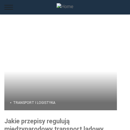
TRANSPORT I LOGISTYKA
Jakie przepisy regulują
międzynarodowy transport lądowy