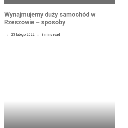
Wynajmujemy duży samochód w
Rzeszowie – sposoby
23 lutego 2022
3 mins read