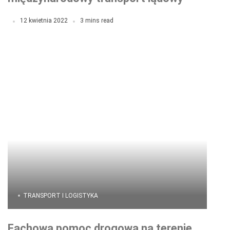
towarów?
12 kwietnia 2022
3 mins read
TRANSPORT I LOGISTYKA
Fachowa pomoc drogowa na terenie