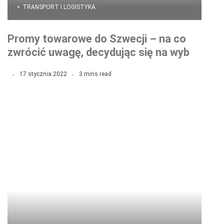
TRANSPORT I LOGISTYKA
Promy towarowe do Szwecji – na co
zwrócić uwagę, decydując się na wybór
pośrednika?
17 stycznia 2022
3 mins read