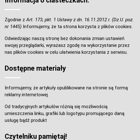
Informacja o ciasteczkach:
Zgodnie z
Art. 173, pkt. 1 Ustawy z dn. 16.11.2012 r. (Dz.U. poz.
nr 1445)
Informujemy, że ta strona korzysta z plików cookies.
Odwiedzając naszą stronę bez dokonania zmian ustawień
swojej przeglądarki, wyrażasz zgodę na wykorzystanie przez
nas plików cookies w celu ułatwienia korzystania z serwisu.
Dostępne materiały
Informujemy, że artykuły opublikowane na stronie są formą
reklamy internetowej.
Od tradycyjnych artykułów różnią się możliwością
umieszczenia linku, grafiki lub logotypu promującego daną
usługę bądź produkt
Czytelniku pamiętaj!