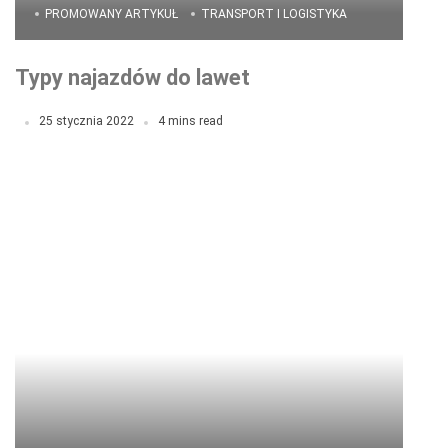
PROMOWANY ARTYKUŁ
TRANSPORT I LOGISTYKA
Typy najazdów do lawet
25 stycznia 2022
4 mins read