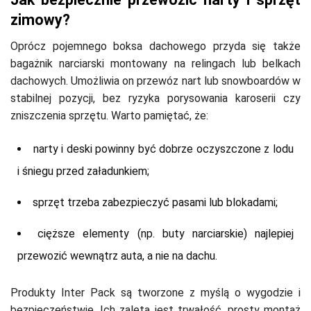
zimowy?
Oprócz pojemnego boksa dachowego przyda się także
bagażnik narciarski montowany na relingach lub belkach
dachowych. Umożliwia on przewóz nart lub snowboardów w
stabilnej pozycji, bez ryzyka porysowania karoserii czy
zniszczenia sprzętu. Warto pamiętać, że:
narty i deski powinny być dobrze oczyszczone z lodu
i śniegu przed załadunkiem;
sprzęt trzeba zabezpieczyć pasami lub blokadami;
cięższe elementy (np. buty narciarskie) najlepiej
przewozić wewnątrz auta, a nie na dachu.
Produkty Inter Pack są tworzone z myślą o wygodzie i
bezpieczeństwie. Ich zaletą jest trwałość, prosty montaż