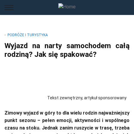
PODRÓŻE I TURYSTYKA
Wyjazd na narty samochodem całą
rodziną? Jak się spakować?
Tekst zewnętrzny, artykuł sponsorowany
Zimowy wyjazd w góry to dla wielu rodzin najważniejszy
punkt sezonu – pełen emocji, aktywności i wspólnego
czasu na stoku. Jednak zanim ruszycie w trasę, trzeba