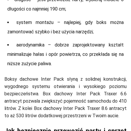
długości co najmniej 190 cm;
system montażu – najlepiej, gdy boks można
zamontować szybko i bez użycia narzędzi;
aerodynamika – dobrze zaprojektowany kształt
minimalizuje hałas i opór powietrza, co przekłada się na
niższe zużycie paliwa.
Boksy dachowe Inter Pack słyną z solidnej konstrukcji,
wygodnego systemu otwierania i wysokiego poziomu
bezpieczeństwa. Box dachowy Inter Pack Traxer 6.6
antracyt pozwala zwiększyć pojemność samochodu do 410
litrów. Z kolei Box dachowy Inter Pack Traxer 8.6 antracyt
to aż 530 litrów dodatkowej przestrzeni w Twoim aucie.
Jak bezpiecznie przewozić narty i sprzęt