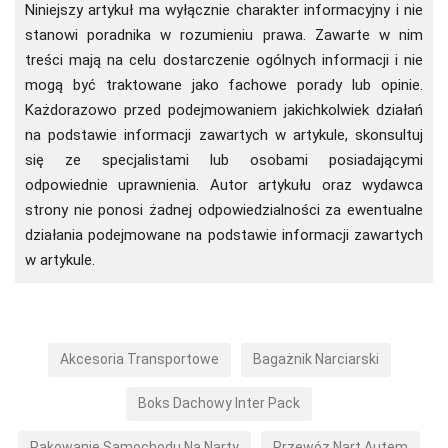
Niniejszy artykuł ma wyłącznie charakter informacyjny i nie
stanowi poradnika w rozumieniu prawa. Zawarte w nim
treści mają na celu dostarczenie ogólnych informacji i nie
mogą być traktowane jako fachowe porady lub opinie.
Każdorazowo przed podejmowaniem jakichkolwiek działań
na podstawie informacji zawartych w artykule, skonsultuj
się ze specjalistami lub osobami posiadającymi
odpowiednie uprawnienia. Autor artykułu oraz wydawca
strony nie ponosi żadnej odpowiedzialności za ewentualne
działania podejmowane na podstawie informacji zawartych
w artykule.
Akcesoria Transportowe
Bagażnik Narciarski
Boks Dachowy Inter Pack
Pakowanie Samochodu Na Narty
Przewóz Nart Autem