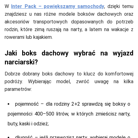
W
Inter Pack – powiększamy samochody
, dzięki temu
znajdziesz u nas różne modele boksów dachowych oraz
akcesoriów transportowych dopasowanych do potrzeb
rodzin, które zimą ruszają na narty, a latem na wakacje z
rowerami lub kajakiem.
Jaki boks dachowy wybrać na wyjazd
narciarski?
Dobrze dobrany boks dachowy to klucz do komfortowej
podróży. Wybierając model, zwróć uwagę na kilka
parametrów:
pojemność – dla rodziny 2+2 sprawdzą się boksy o
pojemności 400–500 litrów, w których zmieścisz narty,
buty, kaski i odzież;
długość – jeśli przewozisz narty, wybieraj modele o