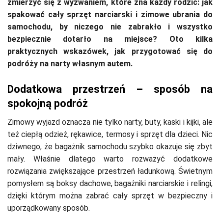
zmierzyć się z wyzwaniem, które zna każdy rodzic: jak
spakować cały sprzęt narciarski i zimowe ubrania do
samochodu, by niczego nie zabrakło i wszystko
bezpiecznie dotarło na miejsce? Oto kilka
praktycznych wskazówek, jak przygotować się do
podróży na narty własnym autem.
Dodatkowa przestrzeń – sposób na
spokojną podróż
Zimowy wyjazd oznacza nie tylko narty, buty, kaski i kijki, ale
też ciepłą odzież, rękawice, termosy i sprzęt dla dzieci. Nic
dziwnego, że bagażnik samochodu szybko okazuje się zbyt
mały. Właśnie dlatego warto rozważyć dodatkowe
rozwiązania zwiększające przestrzeń ładunkową. Świetnym
pomysłem są boksy dachowe, bagażniki narciarskie i relingi,
dzięki którym można zabrać cały sprzęt w bezpieczny i
uporządkowany sposób.