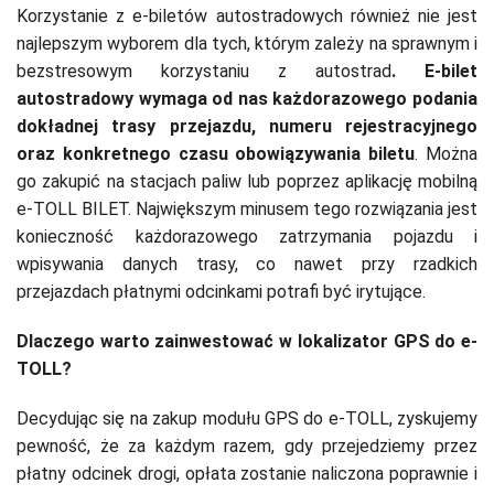
Korzystanie z e-biletów autostradowych również nie jest
najlepszym wyborem dla tych, którym zależy na sprawnym i
bezstresowym korzystaniu z autostrad
. E-bilet
autostradowy wymaga od nas każdorazowego podania
dokładnej trasy przejazdu, numeru rejestracyjnego
oraz konkretnego czasu obowiązywania biletu
. Można
go zakupić na stacjach paliw lub poprzez aplikację mobilną
e-TOLL BILET. Największym minusem tego rozwiązania jest
konieczność każdorazowego zatrzymania pojazdu i
wpisywania danych trasy, co nawet przy rzadkich
przejazdach płatnymi odcinkami potrafi być irytujące.
Dlaczego warto zainwestować w lokalizator GPS do e-
TOLL?
Decydując się na zakup modułu GPS do e-TOLL, zyskujemy
pewność, że za każdym razem, gdy przejedziemy przez
płatny odcinek drogi, opłata zostanie naliczona poprawnie i