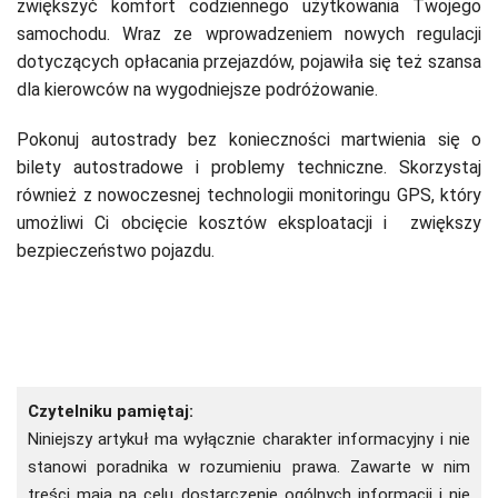
zwiększyć komfort codziennego użytkowania Twojego
samochodu. Wraz ze wprowadzeniem nowych regulacji
dotyczących opłacania przejazdów, pojawiła się też szansa
dla kierowców na wygodniejsze podróżowanie.
Pokonuj autostrady bez konieczności martwienia się o
bilety autostradowe i problemy techniczne. Skorzystaj
również z nowoczesnej technologii monitoringu GPS, który
umożliwi Ci obcięcie kosztów eksploatacji i zwiększy
bezpieczeństwo pojazdu.
Czytelniku pamiętaj:
Niniejszy artykuł ma wyłącznie charakter informacyjny i nie
stanowi poradnika w rozumieniu prawa. Zawarte w nim
treści mają na celu dostarczenie ogólnych informacji i nie