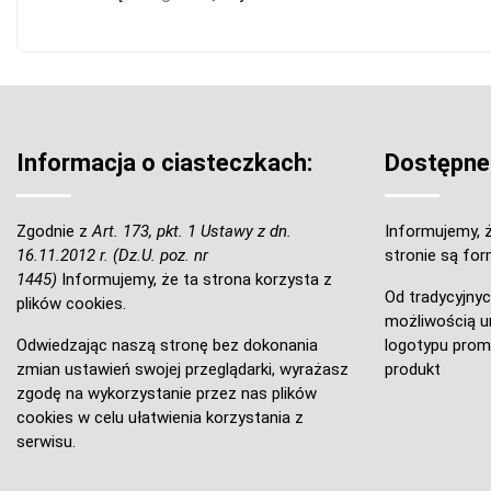
Informacja o ciasteczkach:
Dostępne
Zgodnie z
Art. 173, pkt. 1 Ustawy z dn.
Informujemy, ż
16.11.2012 r. (Dz.U. poz. nr
stronie są for
1445)
Informujemy, że ta strona korzysta z
Od tradycyjnyc
plików cookies.
możliwością um
Odwiedzając naszą stronę bez dokonania
logotypu prom
zmian ustawień swojej przeglądarki, wyrażasz
produkt
zgodę na wykorzystanie przez nas plików
cookies w celu ułatwienia korzystania z
serwisu.