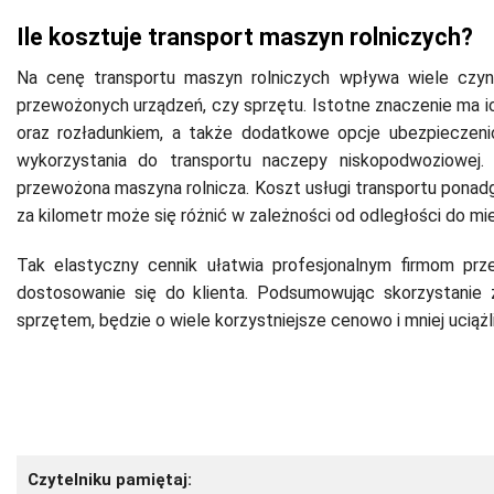
Ile kosztuje transport maszyn rolniczych?
Na cenę transportu maszyn rolniczych wpływa wiele czyn
przewożonych urządzeń, czy sprzętu. Istotne znaczenie ma ic
oraz rozładunkiem, a także dodatkowe opcje ubezpieczen
wykorzystania do transportu naczepy niskopodwoziowej.
przewożona maszyna rolnicza. Koszt usługi transportu ponad
za kilometr może się różnić w zależności od odległości do m
Tak elastyczny cennik ułatwia profesjonalnym firmom prz
dostosowanie się do klienta. Podsumowując skorzystanie
sprzętem, będzie o wiele korzystniejsze cenowo i mniej uciąż
Czytelniku pamiętaj: