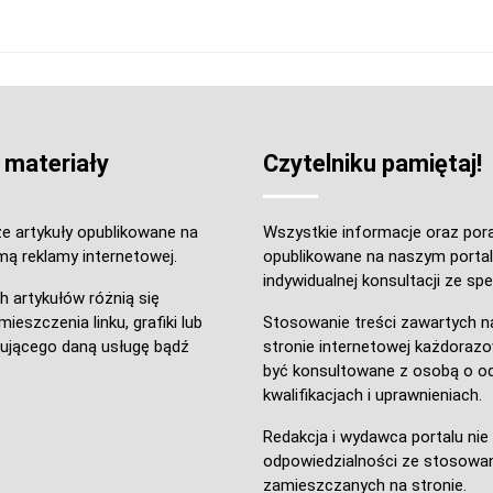
 materiały
Czytelniku pamiętaj!
e artykuły opublikowane na
Wszystkie informacje oraz por
mą reklamy internetowej.
opublikowane na naszym portal
indywidualnej konsultacji ze spec
h artykułów różnią się
ieszczenia linku, grafiki lub
Stosowanie treści zawartych n
ującego daną usługę bądź
stronie internetowej każdoraz
być konsultowane z osobą o o
kwalifikacjach i uprawnieniach.
Redakcja i wydawca portalu ni
odpowiedzialności ze stosowan
zamieszczanych na stronie.