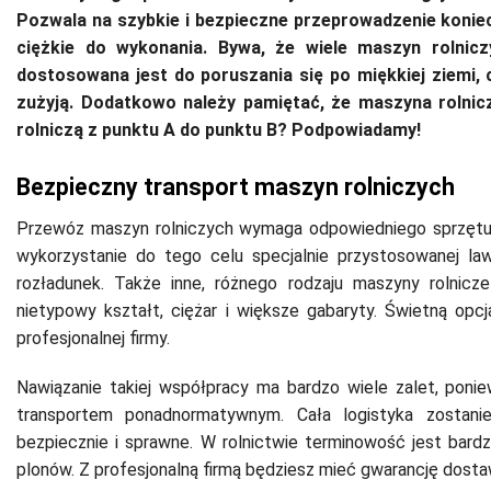
Pozwala na szybkie i bezpieczne przeprowadzenie koniec
ciężkie do wykonania. Bywa, że wiele maszyn rolnicz
dostosowana jest do poruszania się po miękkiej ziemi, 
zużyją. Dodatkowo należy pamiętać, że maszyna rolni
rolniczą z punktu A do punktu B? Podpowiadamy!
Bezpieczny transport maszyn rolniczych
Przewóz maszyn rolniczych wymaga odpowiedniego sprzętu.
wykorzystanie do tego celu specjalnie przystosowanej law
rozładunek. Także inne, różnego rodzaju maszyny rolni
nietypowy kształt, ciężar i większe gabaryty. Świetną opc
profesjonalnej firmy.
Nawiązanie takiej współpracy ma bardzo wiele zalet, poni
transportem ponadnormatywnym. Cała logistyka zostanie
bezpiecznie i sprawne. W rolnictwie terminowość jest bardz
plonów. Z profesjonalną firmą będziesz mieć gwarancję dost