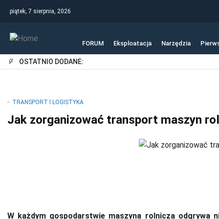
piątek, 7 sierpnia, 2026
FORUM
Eksploatacja
Narzędzia
Pierw
OSTATNIO DODANE:
TRANSPORT I LOGISTYKA
Jak zorganizować transport maszyn ro
W każdym gospodarstwie maszyna rolnicza odgrywa ni