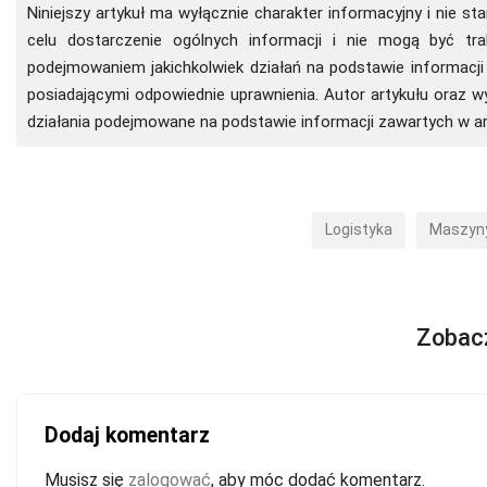
Niniejszy artykuł ma wyłącznie charakter informacyjny i nie s
celu dostarczenie ogólnych informacji i nie mogą być t
podejmowaniem jakichkolwiek działań na podstawie informacji 
posiadającymi odpowiednie uprawnienia. Autor artykułu oraz 
działania podejmowane na podstawie informacji zawartych w ar
Logistyka
Maszyny
Zobac
Dodaj komentarz
Musisz się
zalogować
, aby móc dodać komentarz.