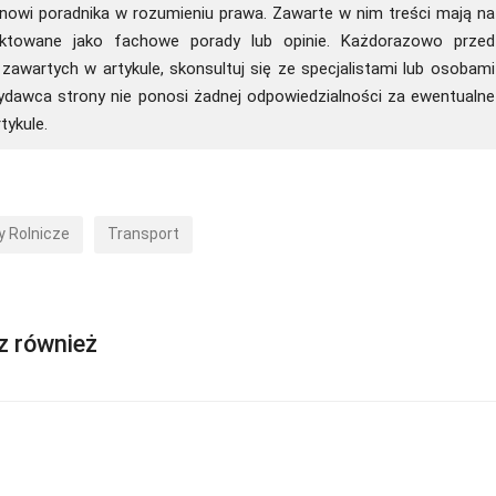
tanowi poradnika w rozumieniu prawa. Zawarte w nim treści mają na
raktowane jako fachowe porady lub opinie. Każdorazowo przed
zawartych w artykule, skonsultuj się ze specjalistami lub osobami
wydawca strony nie ponosi żadnej odpowiedzialności za ewentualne
tykule.
 Rolnicze
Transport
z również