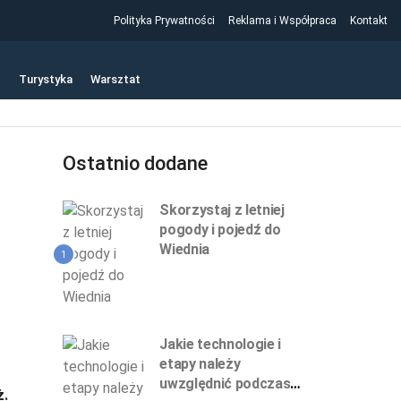
Polityka Prywatności
Reklama i Współpraca
Kontakt
t
Turystyka
Warsztat
Ostatnio dodane
Skorzystaj z letniej
pogody i pojedź do
Wiednia
1
Jakie technologie i
etapy należy
uwzględnić podczas
ż.