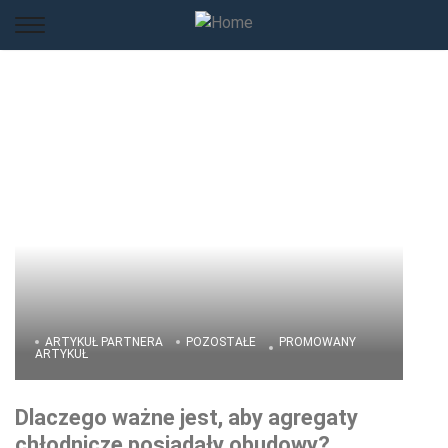
ARTYKUŁ PARTNERA
POZOSTAŁE
PROMOWANY
ARTYKUŁ
Dlaczego ważne jest, aby agregaty
chłodnicze posiadały obudowy?