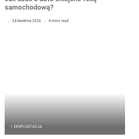
samochodową?
24 kwietnia 2026
4 mins read
EKSPLOATACJA