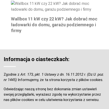
Wallbox 11 kW czy 22 kW? Jak dobrać moc
ładowarki do domu, garażu podziemnego i
firmy
Informacja o ciasteczkach:
Zgodnie z
Art. 173, pkt. 1 Ustawy z dn. 16.11.2012 r. (Dz.U. poz.
nr 1445)
Informujemy, że ta strona korzysta z plików cookies.
Odwiedzając naszą stronę bez dokonania zmian ustawień
swojej przeglądarki, wyrażasz zgodę na wykorzystanie przez
nas plików cookies w celu ułatwienia korzystania z serwisu.