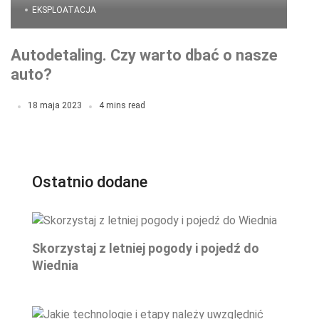
EKSPLOATACJA
Autodetaling. Czy warto dbać o nasze
auto?
18 maja 2023
4 mins read
Ostatnio dodane
Skorzystaj z letniej pogody i pojedź do
Wiednia