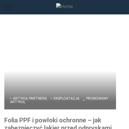
ARTYKUŁ PARTNERA
EKSPLOATACJA
PROMOWANY
ARTYKUŁ
Folia PPF i powłoki ochronne – jak
zabezpieczyć lakier przed odpryskami,