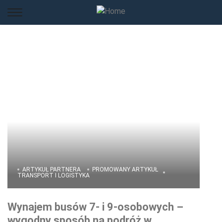
ARTYKUŁ PARTNERA
PROMOWANY ARTYKUŁ
TRANSPORT I LOGISTYKA
Wynajem busów 7- i 9-osobowych –
wygodny sposób na podróż w