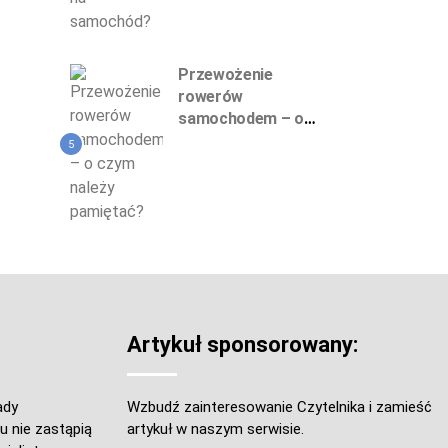
Przewożenie
rowerów
samochodem – o
czym należy
5
pamiętać?
Artykuł sponsorowany:
ady
Wzbudź zainteresowanie Czytelnika i zamieść
u nie zastąpią
artykuł w naszym serwisie.