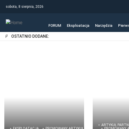
sobota, 8 sierpnia, 2026
FORUM
Eksploatacja
Narzędzia
Pierw
OSTATNIO DODANE:
ARTYKUŁ PARTN
EKSPLOATACJA
PROMOWANY ARTYKUŁ
PROMOWANY A