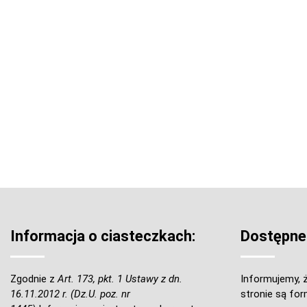
Informacja o ciasteczkach:
Dostępne
Zgodnie z
Art. 173, pkt. 1 Ustawy z dn.
Informujemy, ż
16.11.2012 r. (Dz.U. poz. nr
stronie są for