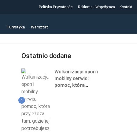
Polityka Prywatności
Reklama i Współpraca
Kontakt
t
Turystyka
Warsztat
Ostatnio dodane
Wulkanizacja opon i
mobilny serwis:
pomoc, która
przyjeżdża tam, gdzie
jej potrzebujesz
1