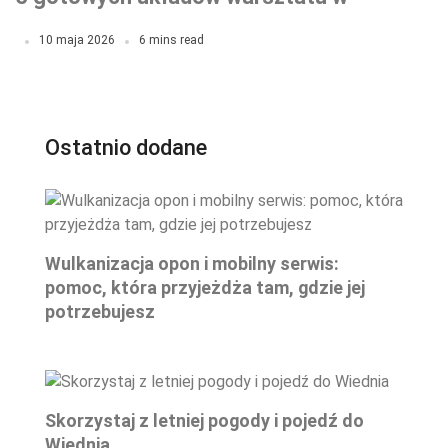
garażu
10 maja 2026
6 mins read
Ostatnio dodane
Wulkanizacja opon i mobilny serwis:
pomoc, która przyjeżdża tam, gdzie jej
potrzebujesz
Skorzystaj z letniej pogody i pojedź do
Wiednia