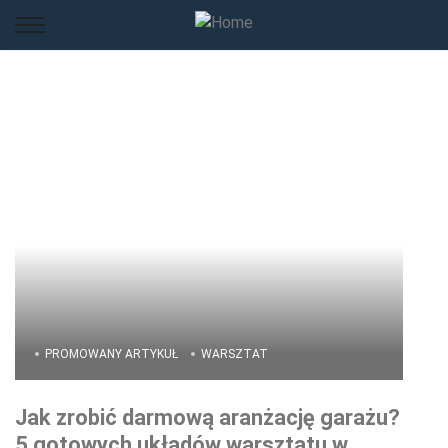
PROMOWANY ARTYKUŁ
WARSZTAT
Jak zrobić darmową aranżację garażu?
5 gotowych układów warsztatu w