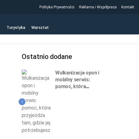
Polityka Prywatności
Reklama i Współpraca
Kontakt
t
Turystyka
Warsztat
Ostatnio dodane
Wulkanizacja opon i
mobilny serwis:
pomoc, która
przyjeżdża tam, gdzie
jej potrzebujesz
1