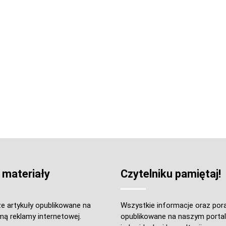
 materiały
Czytelniku pamiętaj!
e artykuły opublikowane na
Wszystkie informacje oraz por
mą reklamy internetowej.
opublikowane na naszym portal