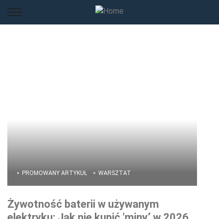
PROMOWANY ARTYKUŁ
WARSZTAT
Żywotność baterii w używanym
elektryku: Jak nie kupić 'miny’ w 2026