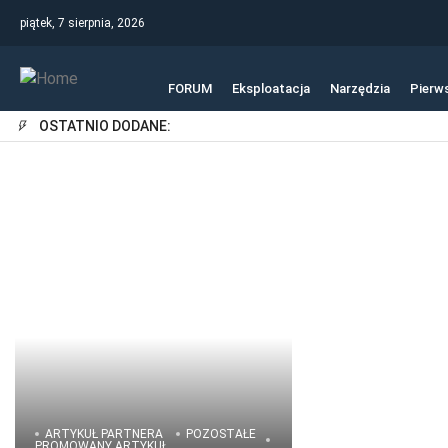
piątek, 7 sierpnia, 2026
FORUM
Eksploatacja
Narzędzia
Pierw
OSTATNIO DODANE:
ARTYKUŁ PARTNERA
POZOSTAŁE
PROMOWANY ARTYKUŁ