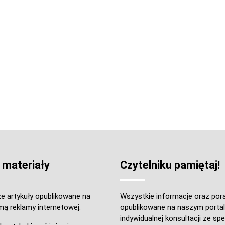
 materiały
Czytelniku pamiętaj!
e artykuły opublikowane na
Wszystkie informacje oraz por
mą reklamy internetowej.
opublikowane na naszym portal
indywidualnej konsultacji ze spec