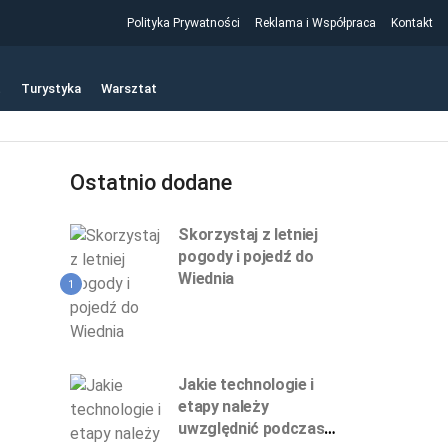
Polityka Prywatności
Reklama i Współpraca
Kontakt
t
Turystyka
Warsztat
Ostatnio dodane
Skorzystaj z letniej
pogody i pojedź do
Wiednia
1
Jakie technologie i
etapy należy
uwzględnić podczas