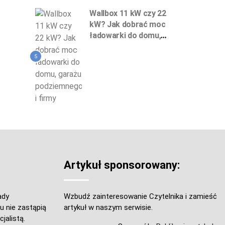
Wallbox 11 kW czy 22
kW? Jak dobrać moc
ładowarki do domu,
garażu podziemnego
i firmy
5
Artykuł sponsorowany:
ady
Wzbudź zainteresowanie Czytelnika i zamieść
u nie zastąpią
artykuł w naszym serwisie.
jalistą.