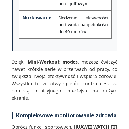
polu golfowym.
Nurkowanie
Śledzenie aktywności
pod wodą na głębokości
do 40 metrów.
Dzięki
Mini-Workout modes
, możesz ćwiczyć
nawet krótkie serie w przerwach od pracy, co
zwiększa Twoją efektywność i wspiera zdrowie.
Wszystko to w łatwy sposób kontrolujesz za
pomocą intuicyjnego interfejsu na dużym
ekranie.
Kompleksowe monitorowanie zdrowia
Oprócz funkcji sportowych,
HUAWEI WATCH FIT