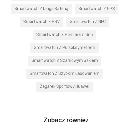
Smartwatch Z Długą Baterią
Smartwatch Z GPS
Smartwatch Z HRV
Smartwatch Z NFC
Smartwatch Z Pomiarem Snu
Smartwatch Z Pulsoksymetrem
Smartwatch Z Szafirowym Szkłem
Smartwatch Z Szybkim Ładowaniem
Zegarek Sportowy Huawei
Zobacz również