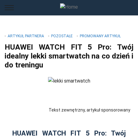
ARTYKUŁ PARTNERA
POZOSTAŁE
PROMOWANY ARTYKUŁ
HUAWEI WATCH FIT 5 Pro: Twój
idealny lekki smartwatch na co dzień i
do treningu
Tekst zewnętrzny, artykuł sponsorowany
HUAWEI WATCH FIT 5 Pro: Twój