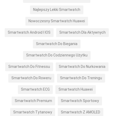
Najlepszy Lekki Smartwatch
Nowoczesny Smartwatch Huawei
Smartwatch Android I IOS
Smartwatch Dla Aktywnych
Smartwatch Do Biegania
Smartwatch Do Codziennego Użytku
Smartwatch Do Fitnessu
Smartwatch Do Nurkowania
Smartwatch Do Roweru
Smartwatch Do Treningu
Smartwatch ECG
Smartwatch Huawei
Smartwatch Premium
Smartwatch Sportowy
Smartwatch Tytanowy
Smartwatch Z AMOLED