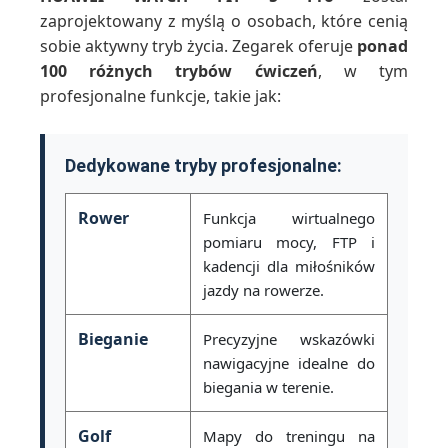
zaprojektowany z myślą o osobach, które cenią
sobie aktywny tryb życia. Zegarek oferuje
ponad
100 różnych trybów ćwiczeń
, w tym
profesjonalne funkcje, takie jak:
Dedykowane tryby profesjonalne:
Rower
Funkcja wirtualnego
pomiaru mocy, FTP i
kadencji dla miłośników
jazdy na rowerze.
Bieganie
Precyzyjne wskazówki
nawigacyjne idealne do
biegania w terenie.
Golf
Mapy do treningu na