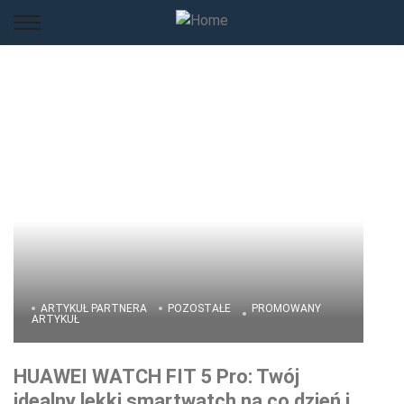
ARTYKUŁ PARTNERA
POZOSTAŁE
PROMOWANY
ARTYKUŁ
HUAWEI WATCH FIT 5 Pro: Twój
idealny lekki smartwatch na co dzień i