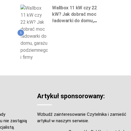
Wallbox 11 kW czy 22
kW? Jak dobrać moc
ładowarki do domu,
garażu podziemnego
i firmy
5
Artykuł sponsorowany:
ady
Wzbudź zainteresowanie Czytelnika i zamieść
u nie zastąpią
artykuł w naszym serwisie.
jalistą.