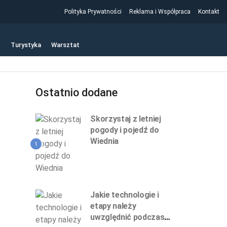
Polityka Prywatności
Reklama i Współpraca
Kontakt
t
Turystyka
Warsztat
Ostatnio dodane
Skorzystaj z letniej
pogody i pojedź do
Wiednia
1
Jakie technologie i
etapy należy
uwzględnić podczas