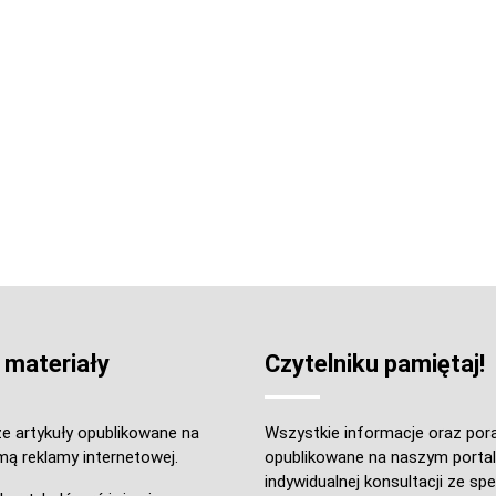
 materiały
Czytelniku pamiętaj!
e artykuły opublikowane na
Wszystkie informacje oraz por
mą reklamy internetowej.
opublikowane na naszym portal
indywidualnej konsultacji ze spec