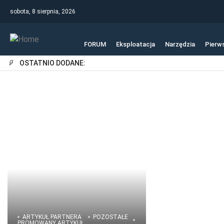
sobota, 8 sierpnia, 2026
FORUM
Eksploatacja
Narzędzia
Pierw
OSTATNIO DODANE:
ARTYKUŁ PARTNERA
POZOSTAŁE
PROMOWANY ARTYKUŁ