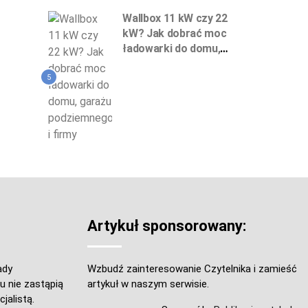
Wallbox 11 kW czy 22
kW? Jak dobrać moc
ładowarki do domu,
garażu podziemnego
i firmy
5
Artykuł sponsorowany:
ady
Wzbudź zainteresowanie Czytelnika i zamieść
u nie zastąpią
artykuł w naszym serwisie.
jalistą.