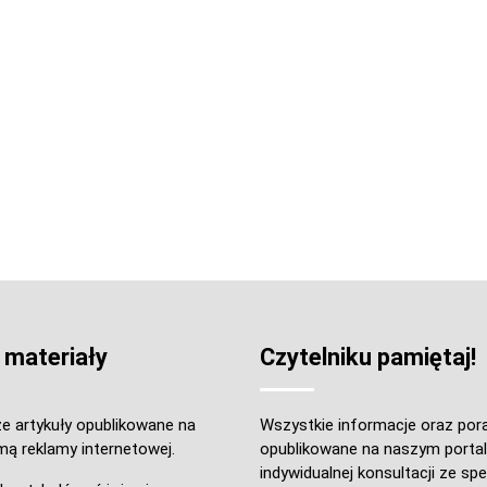
 materiały
Czytelniku pamiętaj!
e artykuły opublikowane na
Wszystkie informacje oraz por
mą reklamy internetowej.
opublikowane na naszym portal
indywidualnej konsultacji ze spec