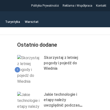
Polityka Prywatności
Reklama i Współpraca
Kontakt
t
Turystyka
Warsztat
Ostatnio dodane
Skorzystaj z letniej
pogody i pojedź do
Wiednia
1
Jakie technologie i
etapy należy
uwzględnić podczas