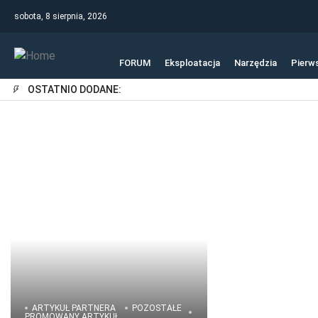
sobota, 8 sierpnia, 2026
FORUM
Eksploatacja
Narzędzia
Pierw
OSTATNIO DODANE:
ARTYKUŁ PARTNERA
POZOSTAŁE
PROMOWANY ARTYKUŁ