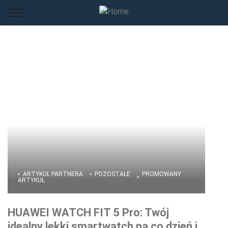
ARTYKUŁ PARTNERA
POZOSTAŁE
PROMOWANY
ARTYKUŁ
HUAWEI WATCH FIT 5 Pro: Twój
idealny lekki smartwatch na co dzień i