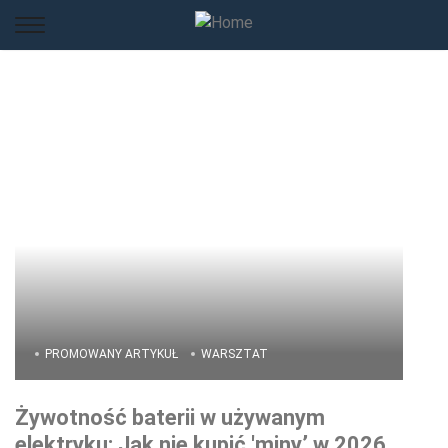
PROMOWANY ARTYKUŁ
WARSZTAT
Żywotność baterii w używanym
elektryku: Jak nie kupić 'miny’ w 2026