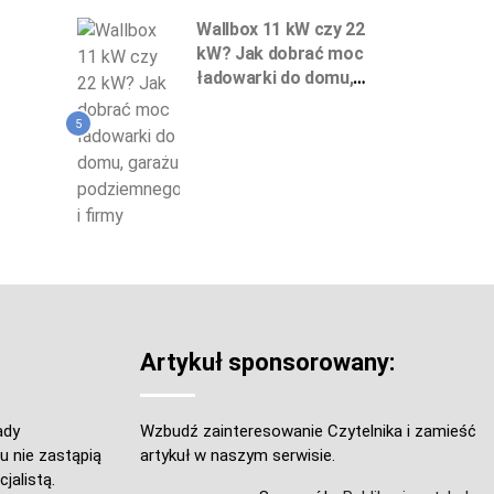
Wallbox 11 kW czy 22
kW? Jak dobrać moc
ładowarki do domu,
garażu podziemnego
i firmy
5
Artykuł sponsorowany:
ady
Wzbudź zainteresowanie Czytelnika i zamieść
u nie zastąpią
artykuł w naszym serwisie.
jalistą.