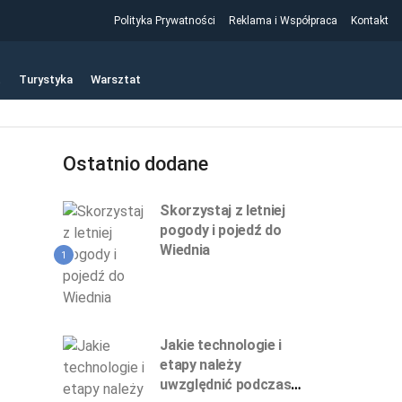
Polityka Prywatności
Reklama i Współpraca
Kontakt
t
Turystyka
Warsztat
Ostatnio dodane
Skorzystaj z letniej
pogody i pojedź do
Wiednia
1
Jakie technologie i
etapy należy
uwzględnić podczas