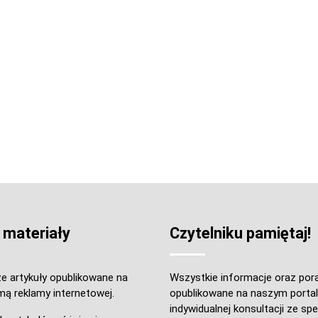
 materiały
Czytelniku pamiętaj!
e artykuły opublikowane na
Wszystkie informacje oraz por
mą reklamy internetowej.
opublikowane na naszym portal
indywidualnej konsultacji ze spec