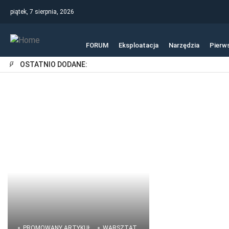
piątek, 7 sierpnia, 2026
FORUM
Eksploatacja
Narzędzia
Pierw
OSTATNIO DODANE:
PROMOWANY ARTYKUŁ
WARSZTAT