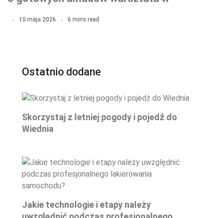
garażu
10 maja 2026
6 mins read
Ostatnio dodane
Skorzystaj z letniej pogody i pojedź do
Wiednia
Jakie technologie i etapy należy
uwzględnić podczas profesjonalnego