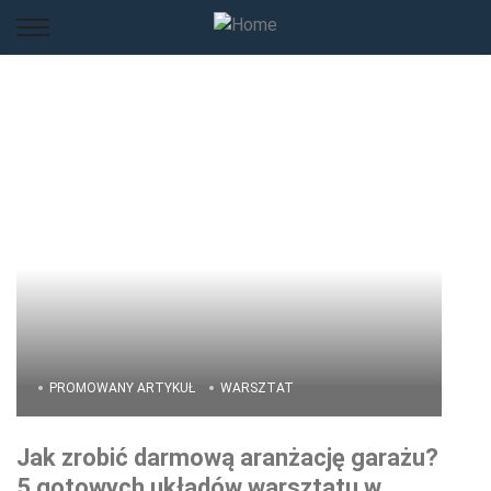
PROMOWANY ARTYKUŁ
WARSZTAT
Jak zrobić darmową aranżację garażu?
5 gotowych układów warsztatu w