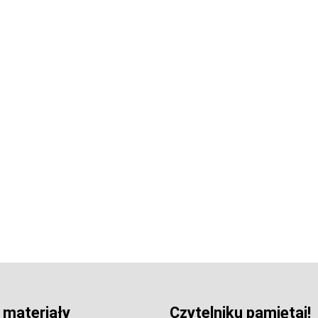
 materiały
Czytelniku pamiętaj!