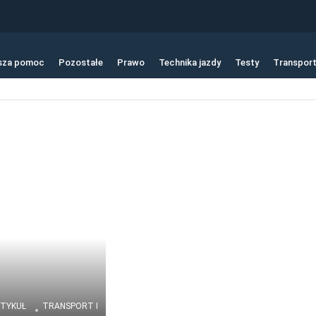
sza pomoc
Pozostałe
Prawo
Technika jazdy
Testy
Transpor
TYKUŁ
TRANSPORT I