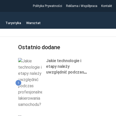
Polityka Prywatności
Reklama i Współpraca
Kontakt
t
Turystyka
Warsztat
Ostatnio dodane
Jakie technologie i
etapy należy
uwzględnić podczas
profesjonalnego
lakierowania
1
samochodu?