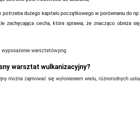
nie potrzeba dużego kapitału początkowego w porównaniu do np.
e zachęcająca cecha, która sprawia, że znacząco obniża się
ny warsztat wulkanizacyjny?
yjny można zajmować się wyłonieniem wielu, różnorodnych usłu