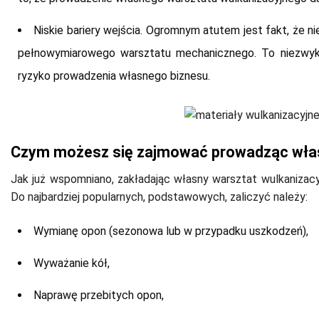
Niskie bariery wejścia. Ogromnym atutem jest fakt, że 
pełnowymiarowego warsztatu mechanicznego. To niezwykl
ryzyko prowadzenia własnego biznesu.
Czym możesz się zajmować prowadząc włas
Jak już wspomniano, zakładając własny warsztat wulkanizac
Do najbardziej popularnych, podstawowych, zaliczyć należy:
Wymianę opon (sezonowa lub w przypadku uszkodzeń),
Wyważanie kół,
Naprawę przebitych opon,