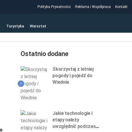
Polityka Prywatności
Reklama i Współpraca
Kontakt
t
Turystyka
Warsztat
Ostatnio dodane
Skorzystaj z letniej
pogody i pojedź do
Wiednia
1
Jakie technologie i
etapy należy
uwzględnić podczas
zo