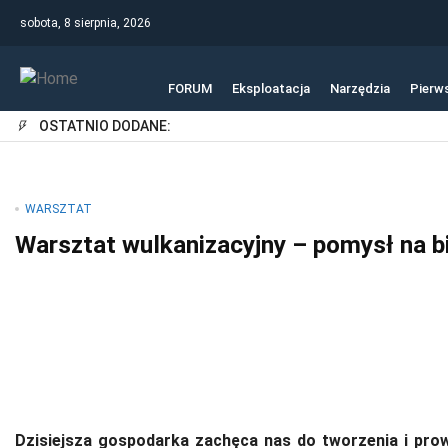
sobota, 8 sierpnia, 2026
FORUM
Eksploatacja
Narzędzia
Pierw
OSTATNIO DODANE:
WARSZTAT
Warsztat wulkanizacyjny – pomysł na b
Dzisiejsza gospodarka zachęca nas do tworzenia i prow