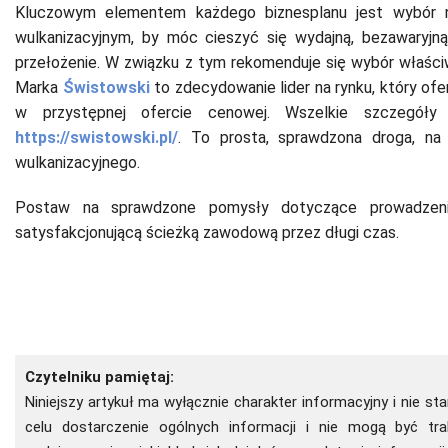
Kluczowym elementem każdego biznesplanu jest wybór na
wulkanizacyjnym, by móc cieszyć się wydajną, bezawaryj
przełożenie. W związku z tym rekomenduje się wybór właści
Marka
Świstowski
to zdecydowanie lider na rynku, który ofe
w przystępnej ofercie cenowej. Wszelkie szczegóły
https://swistowski.pl/
. To prosta, sprawdzona droga, na
wulkanizacyjnego.
Postaw na sprawdzone pomysły dotyczące prowadzenia
satysfakcjonującą ścieżką zawodową przez długi czas.
Czytelniku pamiętaj:
Niniejszy artykuł ma wyłącznie charakter informacyjny i nie s
celu dostarczenie ogólnych informacji i nie mogą być t