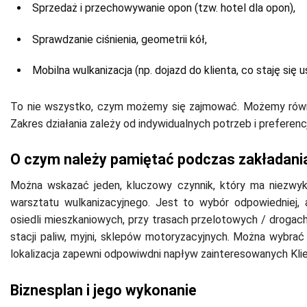
Sprzedaż i przechowywanie opon (tzw. hotel dla opon),
Sprawdzanie ciśnienia, geometrii kół,
Mobilna wulkanizacja (np. dojazd do klienta, co staję się u
To nie wszystko, czym możemy się zajmować. Możemy równi
Zakres działania zależy od indywidualnych potrzeb i preferenc
O czym należy pamiętać podczas zakładani
Można wskazać jeden, kluczowy czynnik, który ma niezwy
warsztatu wulkanizacyjnego. Jest to wybór odpowiedniej, a
osiedli mieszkaniowych, przy trasach przelotowych / drogac
stacji paliw, myjni, sklepów motoryzacyjnych. Można wybra
lokalizacja zapewni odpowiwdni napływ zainteresowanych Kli
Biznesplan i jego wykonanie