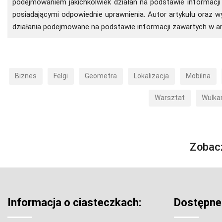
podejmowaniem jakichkolwiek działań na podstawie informacji 
posiadającymi odpowiednie uprawnienia. Autor artykułu oraz 
działania podejmowane na podstawie informacji zawartych w ar
Biznes
Felgi
Geometra
Lokalizacja
Mobilna
Warsztat
Wulka
Zobac
Informacja o ciasteczkach:
Dostępne