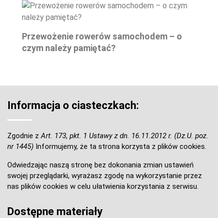
Przewożenie rowerów samochodem – o
czym należy pamiętać?
Informacja o ciasteczkach:
Zgodnie z
Art. 173, pkt. 1 Ustawy z dn. 16.11.2012 r. (Dz.U. poz.
nr 1445)
Informujemy, że ta strona korzysta z plików cookies.
Odwiedzając naszą stronę bez dokonania zmian ustawień
swojej przeglądarki, wyrażasz zgodę na wykorzystanie przez
nas plików cookies w celu ułatwienia korzystania z serwisu.
Dostępne materiały