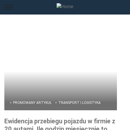
PROMOWANY ARTYKUŁ
TRANSPORT I LOGISTYKA
Ewidencja przebiegu pojazdu w firmie z
20 autami. Ile godzin miesięcznie to