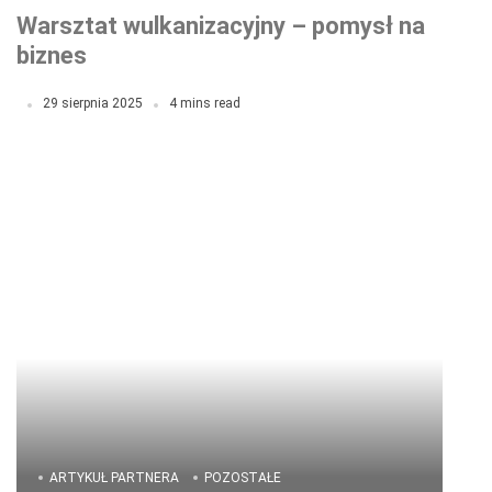
Warsztat wulkanizacyjny – pomysł na
biznes
29 sierpnia 2025
4 mins read
ARTYKUŁ PARTNERA
POZOSTAŁE