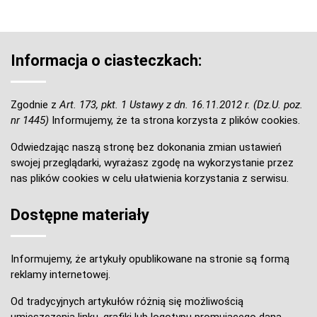
Informacja o ciasteczkach:
Zgodnie z
Art. 173, pkt. 1 Ustawy z dn. 16.11.2012 r. (Dz.U. poz.
nr 1445)
Informujemy, że ta strona korzysta z plików cookies.
Odwiedzając naszą stronę bez dokonania zmian ustawień
swojej przeglądarki, wyrażasz zgodę na wykorzystanie przez
nas plików cookies w celu ułatwienia korzystania z serwisu.
Dostępne materiały
Informujemy, że artykuły opublikowane na stronie są formą
reklamy internetowej.
Od tradycyjnych artykułów różnią się możliwością
umieszczenia linku, grafiki lub logotypu promującego daną