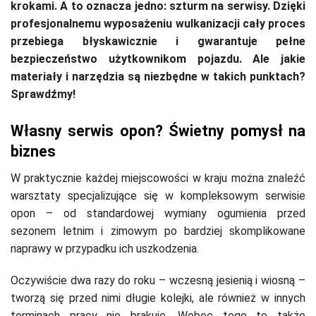
krokami. A to oznacza jedno: szturm na serwisy. Dzięki
profesjonalnemu wyposażeniu wulkanizacji cały proces
przebiega błyskawicznie i gwarantuje pełne
bezpieczeństwo użytkownikom pojazdu. Ale jakie
materiały i narzędzia są niezbędne w takich punktach?
Sprawdźmy!
Własny serwis opon? Świetny pomysł na
biznes
W praktycznie każdej miejscowości w kraju można znaleźć
warsztaty specjalizujące się w kompleksowym serwisie
opon – od standardowej wymiany ogumienia przed
sezonem letnim i zimowym po bardziej skomplikowane
naprawy w przypadku ich uszkodzenia.
Oczywiście dwa razy do roku – wczesną jesienią i wiosną –
tworzą się przed nimi długie kolejki, ale również w innych
terminach pracy nie brakuje. Wobec tego to także