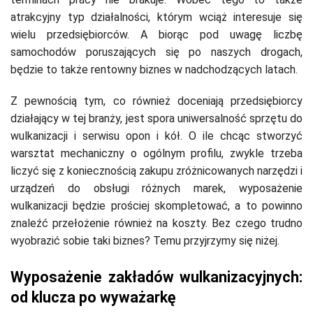
atrakcyjny typ działalności, którym wciąż interesuje się
wielu przedsiębiorców. A biorąc pod uwagę liczbę
samochodów poruszających się po naszych drogach,
będzie to także rentowny biznes w nadchodzących latach.
Z pewnością tym, co również doceniają przedsiębiorcy
działający w tej branży, jest spora uniwersalność sprzętu do
wulkanizacji i serwisu opon i kół. O ile chcąc stworzyć
warsztat mechaniczny o ogólnym profilu, zwykle trzeba
liczyć się z koniecznością zakupu zróżnicowanych narzędzi i
urządzeń do obsługi różnych marek, wyposażenie
wulkanizacji będzie prościej skompletować, a to powinno
znaleźć przełożenie również na koszty. Bez czego trudno
wyobrazić sobie taki biznes? Temu przyjrzymy się niżej.
Wyposażenie zakładów wulkanizacyjnych:
od klucza po wyważarkę