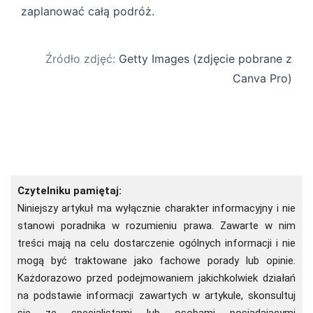
zaplanować całą podróż.
Źródło zdjęć:
Getty Images (zdjęcie pobrane z
Canva Pro)
Czytelniku pamiętaj:
Niniejszy artykuł ma wyłącznie charakter informacyjny i nie
stanowi poradnika w rozumieniu prawa. Zawarte w nim
treści mają na celu dostarczenie ogólnych informacji i nie
mogą być traktowane jako fachowe porady lub opinie.
Każdorazowo przed podejmowaniem jakichkolwiek działań
na podstawie informacji zawartych w artykule, skonsultuj
się ze specjalistami lub osobami posiadającymi