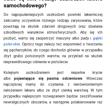
samochodowego?
Do najpopularniejszych uszkodzeń powłoki lakierniczej
zaliczamy oczywiście różnego rodzaju zarysowania, które
powstają na skutek zdarzeń drogowych oraz działania
szkodliwych warunków atmosferycznych. Aby się ich
pozbyć, warto się zaopatrzyć maszyny albo pady i
gąbki
polerskie
. Oprócz tego należy też wspomnieć o tworzeniu
się pęcherzyków, do czego dochodzi głównie w przypadku
zbyt grubo położonych warstw, na przykład na skutek
nieprawidłowego ciśnienia w pistolecie.
Kolejnym uszkodzeniem jest niepełne krycie
albo
pojawiające się pasma odcieniowe
. Wówczas
najczęściej mamy do czynienia z nierównomiernym
nałożeniem lakieru albo ze zbyt cienką warstwą. W tym
przypadku najlepszym rozwiązaniem będzie zeszlifowanie
newralgicznych obszarów, a następnie polakierowanie raz