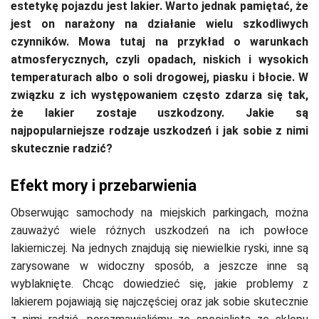
estetykę pojazdu jest lakier. Warto jednak pamiętać, że
jest on narażony na działanie wielu szkodliwych
czynników. Mowa tutaj na przykład o warunkach
atmosferycznych, czyli opadach, niskich i wysokich
temperaturach albo o soli drogowej, piasku i błocie. W
związku z ich występowaniem często zdarza się tak,
że lakier zostaje uszkodzony. Jakie są
najpopularniejsze rodzaje uszkodzeń i jak sobie z nimi
skutecznie radzić?
Efekt mory i przebarwienia
Obserwując samochody na miejskich parkingach, można
zauważyć wiele różnych uszkodzeń na ich powłoce
lakierniczej. Na jednych znajdują się niewielkie ryski, inne są
zarysowane w widoczny sposób, a jeszcze inne są
wyblaknięte. Chcąc dowiedzieć się, jakie problemy z
lakierem pojawiają się najczęściej oraz jak sobie skutecznie