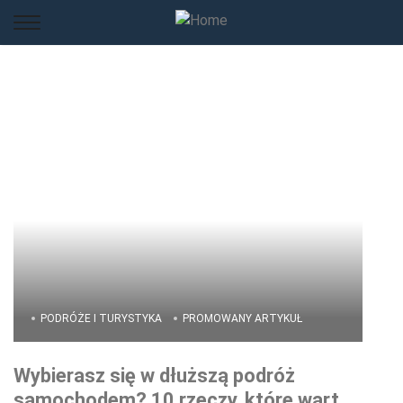
PODRÓŻE I TURYSTYKA
PROMOWANY ARTYKUŁ
Wybierasz się w dłuższą podróż
samochodem? 10 rzeczy, które warto